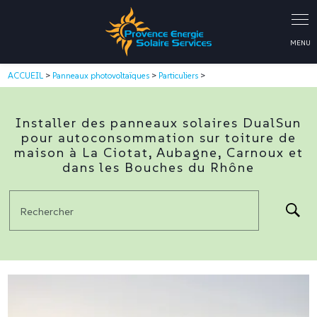
Panneau de gestion des cookies
ACCUEIL
>
Panneaux photovoltaïques
>
Particuliers
>
Installer des panneaux solaires DualSun
pour autoconsommation sur toiture de
maison à La Ciotat, Aubagne, Carnoux et
dans les Bouches du Rhône
Rechercher